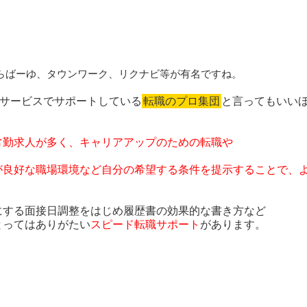
らばーゆ、タウンワーク、リクナビ等が有名ですね。
職サービスでサポートしている
転職のプロ集団
と言ってもいい
。
常勤求人が多く、キャリアアップのための転職や
が良好な職場環境など自分の希望する条件を提示することで、
。
にする面接日調整をはじめ履歴書の効果的な書き方など
とってはありがたい
スピード転職サポート
があります。