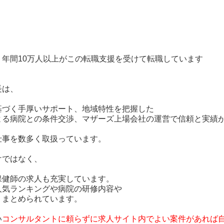
年間10万人以上がこの転職支援を受けて転職しています
長は、
基づく手厚いサポート、地域特性を把握した
よる病院との条件交渉、
マザーズ上場会社の運営で信頼と実績
仕事を数多く取扱っています。
けではなく、
保健師の求人も充実しています。
人気ランキングや病院の研修内容や
くまとめられています。
い
コンサルタントに頼らずに
求人サイト内でよい案件があれば