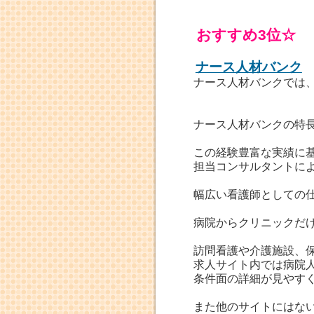
おすすめ3位☆
ナース人材バンク
ナース人材バンクでは、
ナース人材バンクの特
この経験豊富な実績に
担当コンサルタントに
幅広い看護師としての
病院からクリニックだ
訪問看護や介護施設、
求人サイト内では病院
条件面の詳細が見やす
また他のサイトにはな