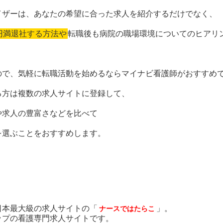
イザーは、あなたの希望に合った求人を紹介するだけでなく、
円満退社する方法や
転職後も病院の職場環境についてのヒアリ
ので、気軽に転職活動を始めるならマイナビ看護師がおすすめ
る方は複数の求人サイトに登録して、
や求人の豊富さなどを比べて
を選ぶことをおすすめします。
日本最大級の求人サイトの「
」。
ナースではたらこ
ップの看護専門求人サイトです。