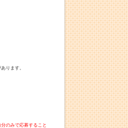
があります。
自分のみで応募すること