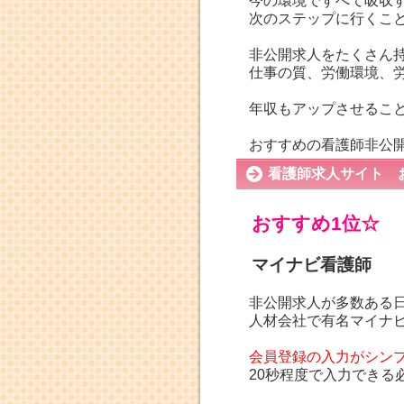
今の環境ですべて吸収
次のステップに行くこ
非公開求人をたくさん
仕事の質、労働環境、
年収もアップさせるこ
おすすめの看護師非公
看護師求人サイト 
おすすめ1位☆
マイナビ看護師
非公開求人が多数ある
人材会社で有名マイナ
会員登録の入力がシン
20秒程度で入力でき