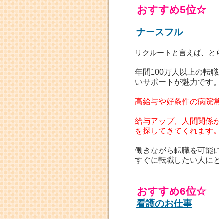
おすすめ5位☆
ナースフル
リクルートと言えば、と
年間100万人以上の転
いサポートが魅力です
高給与や好条件の病院
給与アップ、人間関係
を探してきてくれます
働きながら転職を可能
すぐに転職したい人に
おすすめ6位☆
看護のお仕事