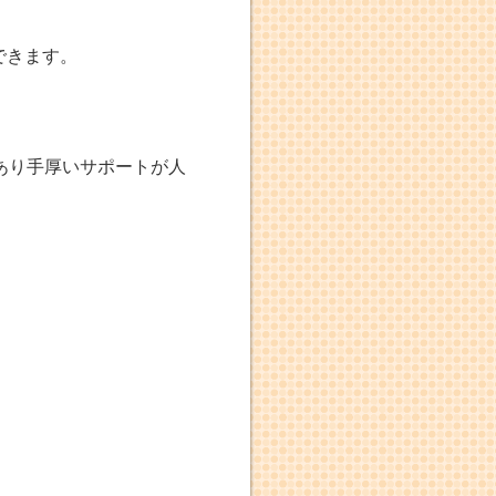
できます。
あり手厚いサポートが人