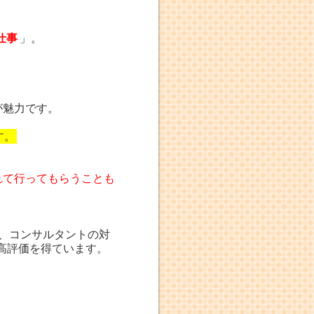
仕事
」。
が魅力です。
す。
れて行ってもらうことも
位、コンサルタントの対
高評価を得ています。