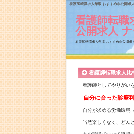
看護師転職求人年収 おすすめ非公開求人
看護師転職
公開求人 
看護師転職求人年収 おすすめ非公開求
看護師転職求人比
看護師としてやりがい
自分に合った診療
自分が求める労働環境
当然楽しくなく、どん