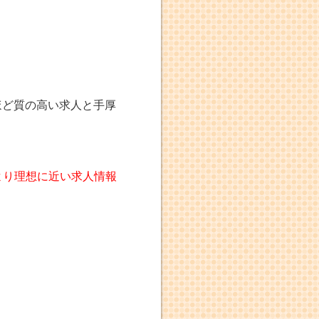
ほど質の高い求人と手厚
より理想に近い求人情報