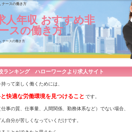
 ナースの働き方
求人年収 おすすめ非
ナースの働き方
人 ナースの働き方
較ランキング ハローワークより求人サイト
を持って楽しく働くためには、
科と快適な労働環境を見つけること
です。
（仕事の質、仕事量、人間関係、勤務体系など）でない場合、
どん自分が苦しくなっていくだけです。