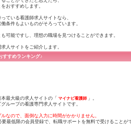
することができたと思えたら、
とをおすすめします。
持っている看護師求人サイトなら、
労働条件もよいものがそろっています。
とも可能ですし、理想の職場を見つけることができます。
開求人サイトをご紹介します。
おすすめランキング♪
日本最大級の求人サイトの「
」。
マイナビ看護師
ビグループの看護専門求人サイトです。
プルなので、面倒な入力に時間がかかりません。
る必要最低限の会員登録で、転職サポートを無料で受けることが