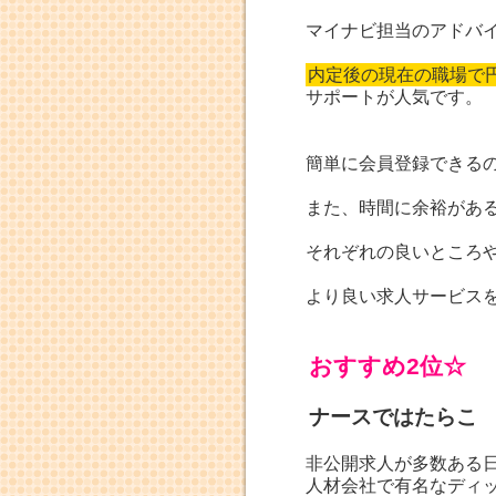
マイナビ担当のアドバ
内定後の現在の職場で
サポートが人気です。
簡単に会員登録できる
また、時間に余裕があ
それぞれの良いところ
より良い求人サービス
おすすめ2位☆
ナースではたらこ
非公開求人が多数ある
人材会社で有名なディ